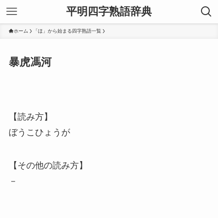
平明四字熟語辞典
ホーム
「ほ」から始まる四字熟語一覧
暴虎馮河
【読み方】
ぼうこひょうが
【その他の読み方】
－