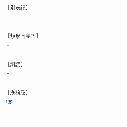
【別表記】
－
【類形同義語】
－
【訓読】
－
【漢検級】
1級