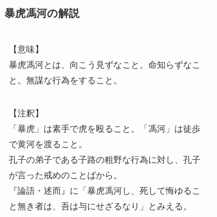
暴虎馮河の解説
【意味】
暴虎馮河とは、向こう見ずなこと。命知らずなこ
と。無謀な行為をすること。
【注釈】
「暴虎」は素手で虎を殴ること。「馮河」は徒歩
で黄河を渡ること。
孔子の弟子である子路の粗野な行為に対し、孔子
が言った戒めのことばから。
『論語・述而』に「暴虎馮河し、死して悔ゆるこ
と無き者は、吾は与にせざるなり」とみえる。