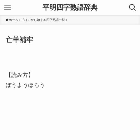
平明四字熟語辞典
ホーム
「ほ」から始まる四字熟語一覧
亡羊補牢
【読み方】
ぼうようほろう