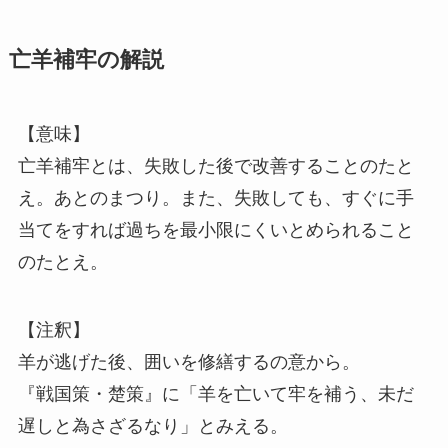
亡羊補牢の解説
【意味】
亡羊補牢とは、失敗した後で改善することのたと
え。あとのまつり。また、失敗しても、すぐに手
当てをすれば過ちを最小限にくいとめられること
のたとえ。
【注釈】
羊が逃げた後、囲いを修繕するの意から。
『戦国策・楚策』に「羊を亡いて牢を補う、未だ
遅しと為さざるなり」とみえる。