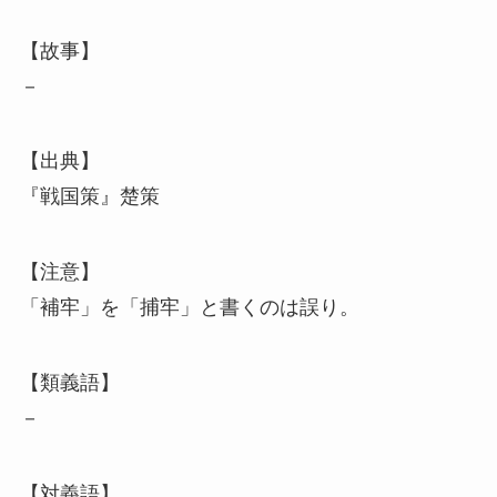
【故事】
－
【出典】
『戦国策』楚策
【注意】
「補牢」を「捕牢」と書くのは誤り。
【類義語】
－
【対義語】