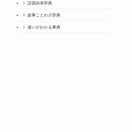
語源由来辞典
故事ことわざ辞典
違いがわかる事典