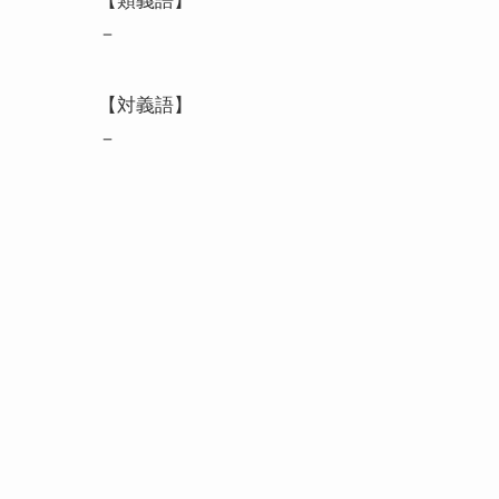
【類義語】
－
【対義語】
－