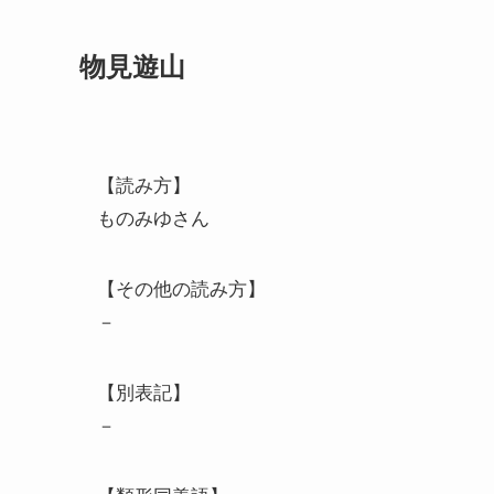
物見遊山
【読み方】
ものみゆさん
【その他の読み方】
－
【別表記】
－