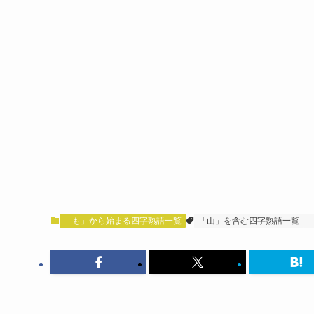
「も」から始まる四字熟語一覧
「山」を含む四字熟語一覧