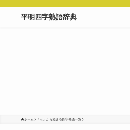
平明四字熟語辞典
ホーム
「も」から始まる四字熟語一覧