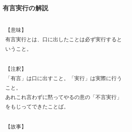
有言実行の解説
【意味】
有言実行とは、口に出したことは必ず実行すると
いうこと。
【注釈】
「有言」は口に出すこと。「実行」は実際に行う
こと。
あれこれ言わずに黙ってやるの意の「不言実行」
をもじってできたことば。
【故事】