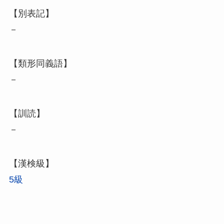
【別表記】
－
【類形同義語】
－
【訓読】
－
【漢検級】
5級