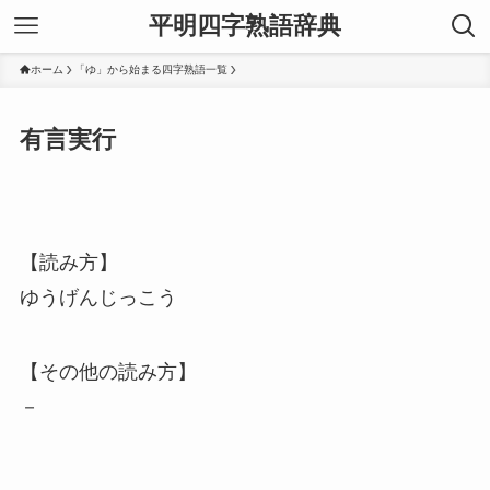
平明四字熟語辞典
ホーム
「ゆ」から始まる四字熟語一覧
有言実行
【読み方】
ゆうげんじっこう
【その他の読み方】
－