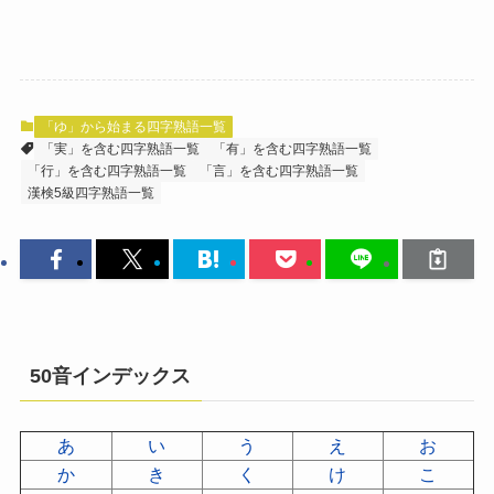
「ゆ」から始まる四字熟語一覧
「実」を含む四字熟語一覧
「有」を含む四字熟語一覧
「行」を含む四字熟語一覧
「言」を含む四字熟語一覧
漢検5級四字熟語一覧
50音インデックス
あ
い
う
え
お
か
き
く
け
こ