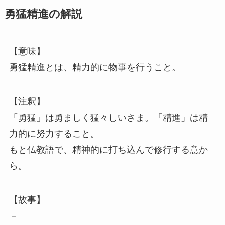
勇猛精進の解説
【意味】
勇猛精進とは、精力的に物事を行うこと。
【注釈】
「勇猛」は勇ましく猛々しいさま。「精進」は精
力的に努力すること。
もと仏教語で、精神的に打ち込んで修行する意か
ら。
【故事】
－