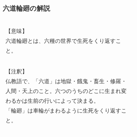
六道輪廻の解説
【意味】
六道輪廻とは、六種の世界で生死をくり返すこ
と。
【注釈】
仏教語で、「六道」は地獄・餓鬼・畜生・修羅・
人間・天上のこと。六つのうちのどこに生まれ変
わるかは生前の行いによって決まる。
「輪廻」は車輪がまわるように生死をくり返すこ
と。