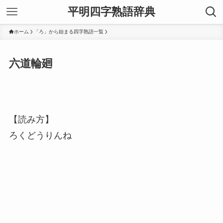
平明四字熟語辞典
ホーム
「ろ」から始まる四字熟語一覧
六道輪廻
【読み方】
ろくどうりんね