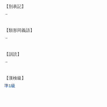
【別表記】
－
【類形同義語】
－
【訓読】
－
【漢検級】
準1級