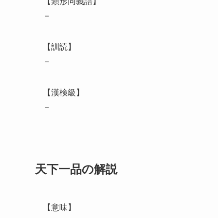
【類形同義語】
－
【訓読】
－
【漢検級】
－
天下一品の解説
【意味】