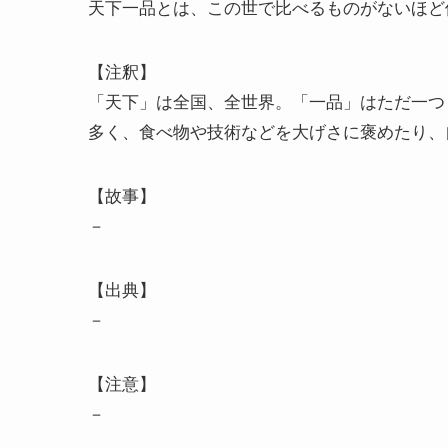
天下一品とは、この世で比べるものがないほど
【注釈】
「天下」は全国、全世界。「一品」はただ一つ
多く、食べ物や技術などを大げさに褒めたり、
【故事】
－
【出典】
－
【注意】
－