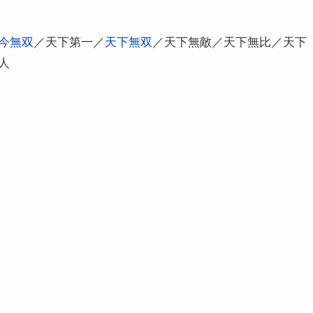
今無双
／天下第一／
天下無双
／天下無敵／天下無比／天下
人