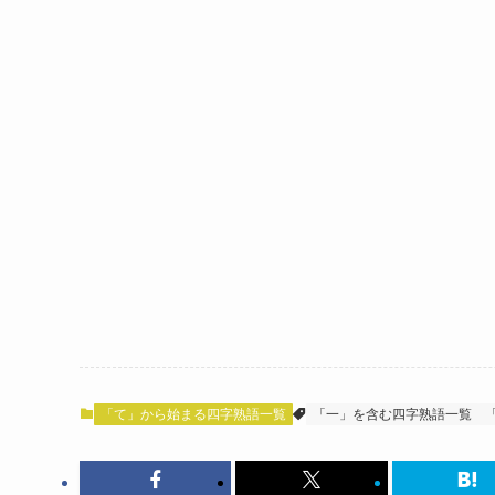
「て」から始まる四字熟語一覧
「一」を含む四字熟語一覧