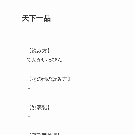
天下一品
【読み方】
てんかいっぴん
【その他の読み方】
－
【別表記】
－