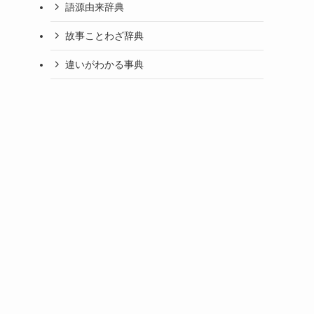
語源由来辞典
故事ことわざ辞典
違いがわかる事典