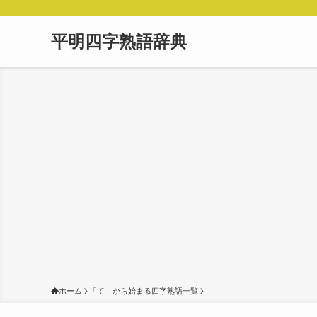
平明四字熟語辞典
ホーム
「て」から始まる四字熟語一覧