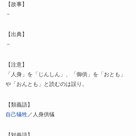
【故事】
－
【出典】
－
【注意】
「人身」を「じんしん」、「御供」を「おとも」
や「おんとも」と読むのは誤り。
【類義語】
自己犠牲
／人身供犠
【対義語】