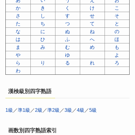
か
き
く
け
こ
さ
し
す
せ
そ
た
ち
つ
て
と
な
に
ぬ
ね
の
は
ひ
ふ
へ
ほ
ま
み
む
め
も
や
ゆ
よ
ら
り
る
れ
ろ
わ
漢検級別四字熟語
1級
／
準1級
／
2級
／
準2級
／
3級
／
4級
／
5級
画数別四字熟語索引