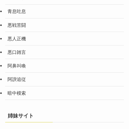
青息吐息
悪戦苦闘
悪人正機
悪口雑言
阿鼻叫喚
阿諛追従
暗中模索
姉妹サイト