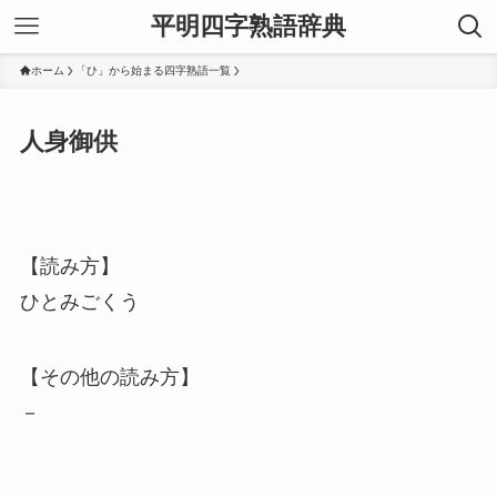
平明四字熟語辞典
ホーム
「ひ」から始まる四字熟語一覧
人身御供
【読み方】
ひとみごくう
【その他の読み方】
－