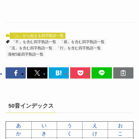
「ふ」から始まる四字熟語一覧
「不」を含む四字熟語一覧
「易」を含む四字熟語一覧
「流」を含む四字熟語一覧
「行」を含む四字熟語一覧
漢検5級四字熟語一覧
50音インデックス
あ
い
う
え
お
か
き
く
け
こ