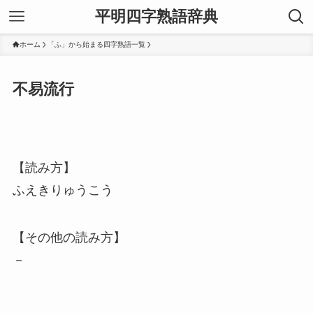
平明四字熟語辞典
ホーム
「ふ」から始まる四字熟語一覧
不易流行
【読み方】
ふえきりゅうこう
【その他の読み方】
－