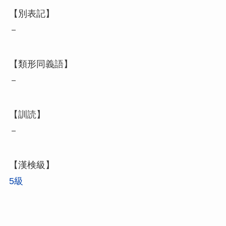
【別表記】
－
【類形同義語】
－
【訓読】
－
【漢検級】
5級