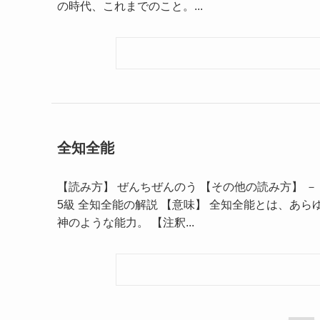
の時代、これまでのこと。...
全知全能
【読み方】 ぜんちぜんのう 【その他の読み方】 － 
5級 全知全能の解説 【意味】 全知全能とは、あ
神のような能力。 【注釈...