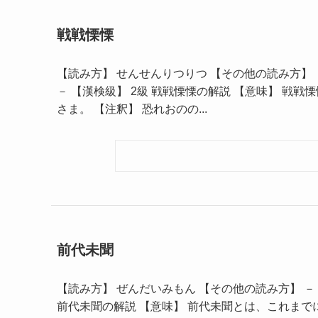
戦戦慄慄
【読み方】 せんせんりつりつ 【その他の読み方】 
－ 【漢検級】 2級 戦戦慄慄の解説 【意味】 
さま。 【注釈】 恐れおのの...
前代未聞
【読み方】 ぜんだいみもん 【その他の読み方】 － 
前代未聞の解説 【意味】 前代未聞とは、これまで