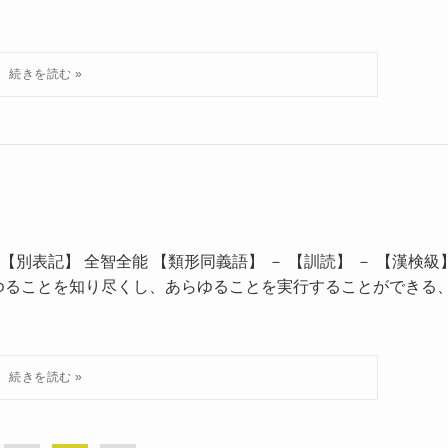
【別表記】 全智全能 【類形同義語】 － 【訓読】 － 【漢検級
らゆることを知り尽くし、あらゆることを実行することができる