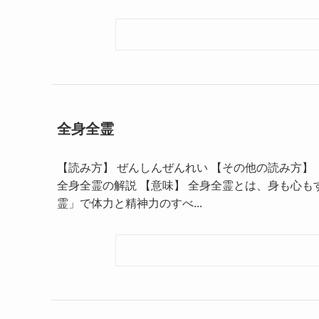
全身全霊
【読み方】 ぜんしんぜんれい 【その他の読み方】 －
全身全霊の解説 【意味】 全身全霊とは、身も心も
霊」で体力と精神力のすべ...