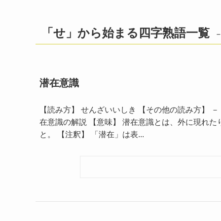
「せ」から始まる四字熟語一覧
潜在意識
【読み方】 せんざいいしき 【その他の読み方】 － 【
在意識の解説 【意味】 潜在意識とは、外に現れ
と。 【注釈】 「潜在」は表...