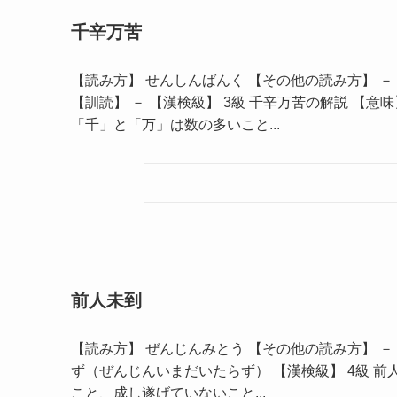
千辛万苦
【読み方】 せんしんばんく 【その他の読み方】 －
【訓読】 － 【漢検級】 3級 千辛万苦の解説 【
「千」と「万」は数の多いこと...
前人未到
【読み方】 ぜんじんみとう 【その他の読み方】 － 
ず（ぜんじんいまだいたらず） 【漢検級】 4級 
こと、成し遂げていないこと...