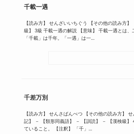
千載一遇
【読み方】 せんざいいちぐう 【その他の読み方】 －
級】 3級 千載一遇の解説 【意味】 千載一遇とは
「千載」は千年。「一遇」は一...
千差万別
【読み方】 せんさばんべつ 【その他の読み方】 
記】 － 【類形同義語】 － 【訓読】 － 【漢検級
ていること。 【注釈】 「千」...