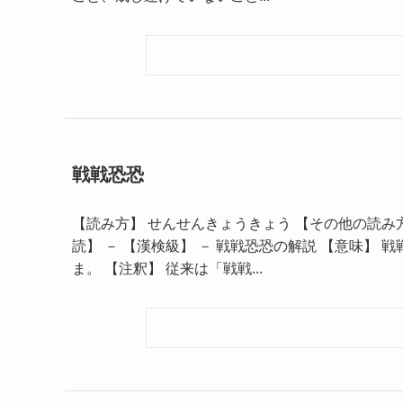
戦戦恐恐
【読み方】 せんせんきょうきょう 【その他の読み方
読】 － 【漢検級】 － 戦戦恐恐の解説 【意味】
ま。 【注釈】 従来は「戦戦...