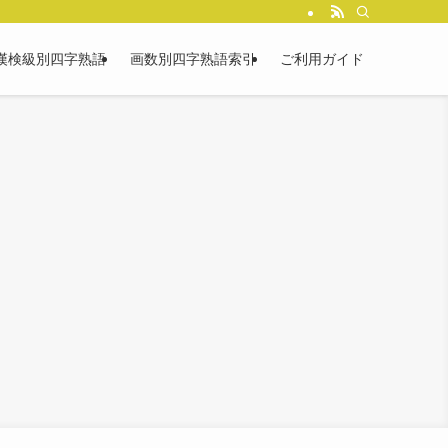
漢検級別四字熟語
画数別四字熟語索引
ご利用ガイド