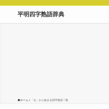
平明四字熟語辞典
ホーム
「せ」から始まる四字熟語一覧