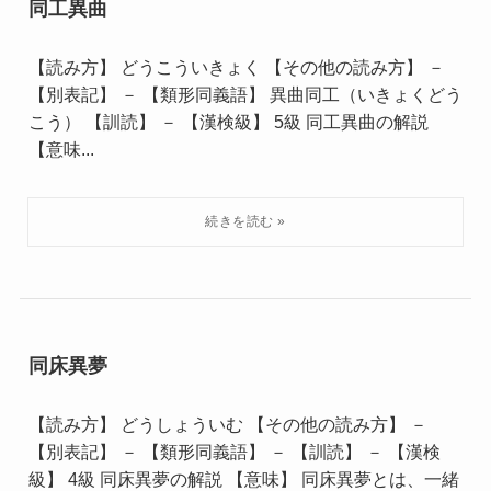
同工異曲
【読み方】 どうこういきょく 【その他の読み方】 －
【別表記】 － 【類形同義語】 異曲同工（いきょくどう
こう） 【訓読】 － 【漢検級】 5級 同工異曲の解説
【意味...
同床異夢
【読み方】 どうしょういむ 【その他の読み方】 －
【別表記】 － 【類形同義語】 － 【訓読】 － 【漢検
級】 4級 同床異夢の解説 【意味】 同床異夢とは、一緒