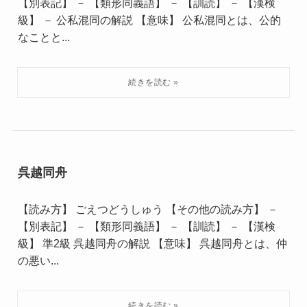
【別表記】 － 【類形同義語】 － 【訓読】 － 【漢検
級】 － 公私混同の解説 【意味】 公私混同とは、公的
なことと...
呉越同舟
【読み方】 ごえつどうしゅう 【その他の読み方】 －
【別表記】 － 【類形同義語】 － 【訓読】 － 【漢検
級】 準2級 呉越同舟の解説 【意味】 呉越同舟とは、仲
の悪い...