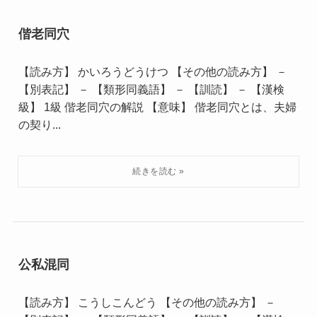
偕老同穴
【読み方】 かいろうどうけつ 【その他の読み方】 －
【別表記】 － 【類形同義語】 － 【訓読】 － 【漢検
級】 1級 偕老同穴の解説 【意味】 偕老同穴とは、夫婦
の契り...
公私混同
【読み方】 こうしこんどう 【その他の読み方】 －