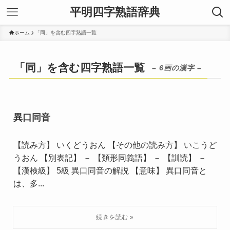
平明四字熟語辞典
ホーム
「同」を含む四字熟語一覧
「同」を含む四字熟語一覧
– 6画の漢字 –
異口同音
【読み方】 いくどうおん 【その他の読み方】 いこうど
うおん 【別表記】 － 【類形同義語】 － 【訓読】 －
【漢検級】 5級 異口同音の解説 【意味】 異口同音と
は、多...