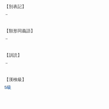
【別表記】
－
【類形同義語】
－
【訓読】
－
【漢検級】
5級