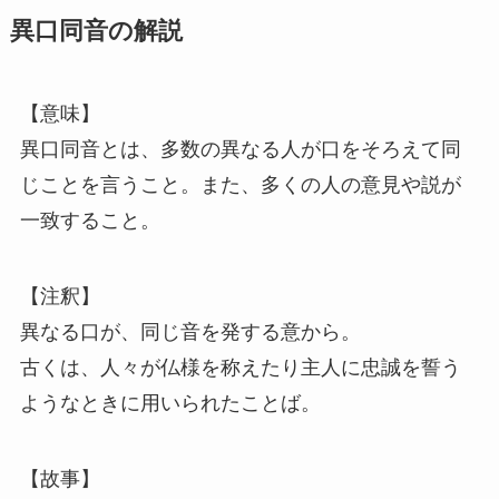
異口同音の解説
【意味】
異口同音とは、多数の異なる人が口をそろえて同
じことを言うこと。また、多くの人の意見や説が
一致すること。
【注釈】
異なる口が、同じ音を発する意から。
古くは、人々が仏様を称えたり主人に忠誠を誓う
ようなときに用いられたことば。
【故事】