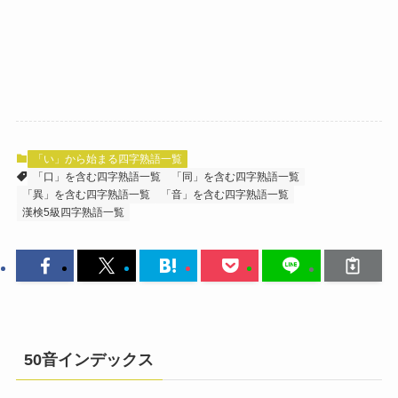
「い」から始まる四字熟語一覧
「口」を含む四字熟語一覧
「同」を含む四字熟語一覧
「異」を含む四字熟語一覧
「音」を含む四字熟語一覧
漢検5級四字熟語一覧
50音インデックス