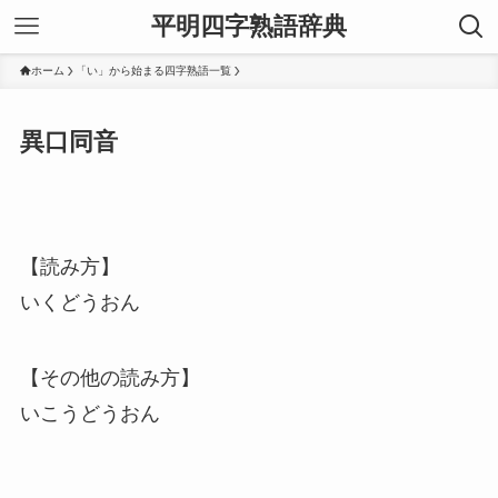
平明四字熟語辞典
ホーム
「い」から始まる四字熟語一覧
異口同音
【読み方】
いくどうおん
【その他の読み方】
いこうどうおん