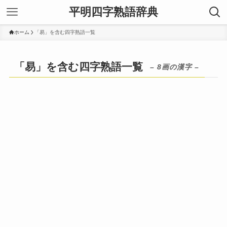
平明四字熟語辞典
ホーム
「易」を含む四字熟語一覧
「易」を含む四字熟語一覧
– 8画の漢字 –