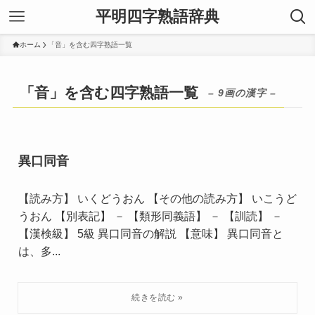
平明四字熟語辞典
ホーム
「音」を含む四字熟語一覧
「音」を含む四字熟語一覧
– 9画の漢字 –
異口同音
【読み方】 いくどうおん 【その他の読み方】 いこうど
うおん 【別表記】 － 【類形同義語】 － 【訓読】 －
【漢検級】 5級 異口同音の解説 【意味】 異口同音と
は、多...